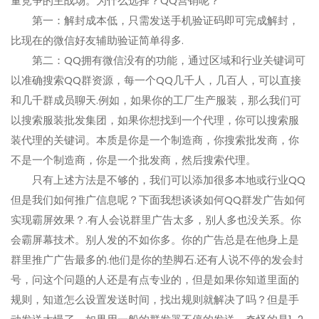
量竞争的主战场。为什么选择？QQ营销呢？
第一：解封成本低，只需发送手机验证码即可完成解封，
比现在的微信好友辅助验证简单得多.
第二：QQ拥有微信没有的功能，通过区域和行业关键词可
以准确搜索QQ群资源，每一个QQ几千人，几百人，可以直接
和几千群成员聊天.例如，如果你的工厂生产服装，那么我们可
以搜索服装批发集团，如果你想找到一个代理，你可以搜索服
装代理的关键词。本质是你是一个制造商，你搜索批发商，你
不是一个制造商，你是一个批发商，然后搜索代理。
只有上述方法是不够的，我们可以添加很多本地或行业QQ
但是我们如何推广信息呢？下面我想谈谈如何QQ群发广告如何
实现霸屏效果？.有人会说群里广告太多，别人多也没关系。你
会霸屏幕技术。别人发的不如你多。你的广告总是在他身上是
群里推广广告最多的.他们是你的垫脚石.还有人说不停的发会封
号，问这个问题的人还是有点专业的，但是如果你知道里面的
规则，知道怎么设置发送时间，找出规则就解决了吗？但是手