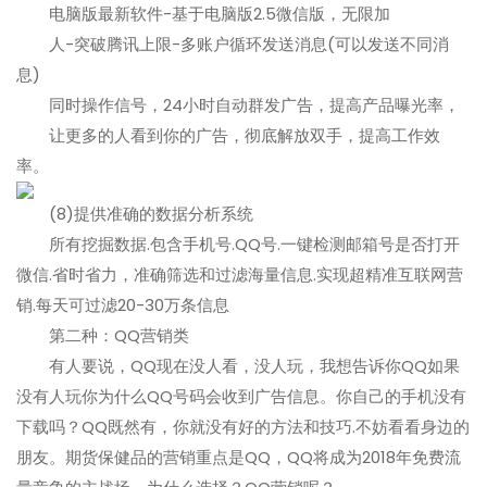
电脑版最新软件-基于电脑版2.5微信版，无限加
人-突破腾讯上限-多账户循环发送消息(可以发送不同消
息)
同时操作信号，24小时自动群发广告，提高产品曝光率，
让更多的人看到你的广告，彻底解放双手，提高工作效
率。
(8)提供准确的数据分析系统
所有挖掘数据.包含手机号.QQ号.一键检测邮箱号是否打开
微信.省时省力，准确筛选和过滤海量信息.实现超精准互联网营
销.每天可过滤20-30万条信息
第二种：QQ营销类
有人要说，QQ现在没人看，没人玩，我想告诉你QQ如果
没有人玩你为什么QQ号码会收到广告信息。你自己的手机没有
下载吗？QQ既然有，你就没有好的方法和技巧.不妨看看身边的
朋友。期货保健品的营销重点是QQ，QQ将成为2018年免费流