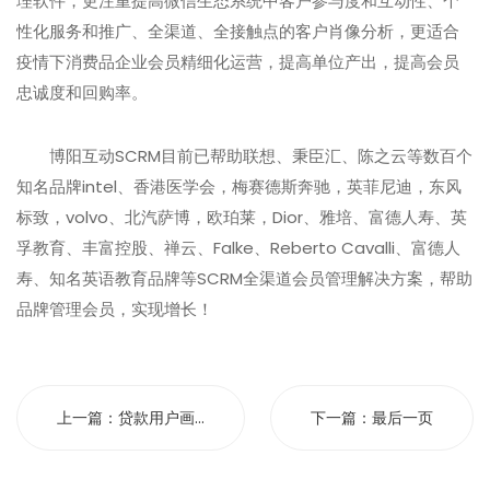
理软件，更注重提高微信生态系统中客户参与度和互动性、个
性化服务和推广、全渠道、全接触点的客户肖像分析，更适合
疫情下消费品企业会员精细化运营，提高单位产出，提高会员
忠诚度和回购率。
博阳互动SCRM目前已帮助联想、秉臣汇、陈之云等数百个
知名品牌intel、香港医学会，梅赛德斯奔驰，英菲尼迪，东风
标致，volvo、北汽萨博，欧珀莱，Dior、雅培、富德人寿、英
孚教育、丰富控股、禅云、Falke、Reberto Cavalli、富德人
寿、知名英语教育品牌等SCRM全渠道会员管理解决方案，帮助
品牌管理会员，实现增长！
上一篇：
贷款用户画...
下一篇：
最后一页